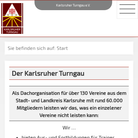
Karlsruher Turngau e.V.
Sie befinden sich auf: Start
Der Karlsruher Turngau
Als Dachorganisation für über 130 Vereine aus dem
Stadt- und Landkreis Karlsruhe mit rund 60.000
Mitgliedern leisten wir das, was ein einzelener
Vereine nicht leisten kann:
Wir …
bieten Aus- und Fortbildungen für Trainer,