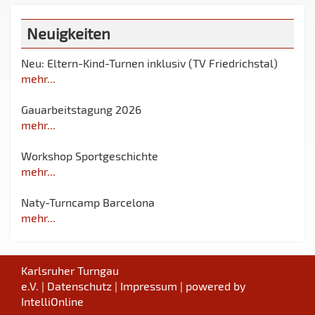
Neuigkeiten
Neu: Eltern-Kind-Turnen inklusiv (TV Friedrichstal)
mehr...
Gauarbeitstagung 2026
mehr...
Workshop Sportgeschichte
mehr...
Naty-Turncamp Barcelona
mehr...
Karlsruher Turngau
e.V. |
Datenschutz
|
Impressum
| powered by
IntelliOnline